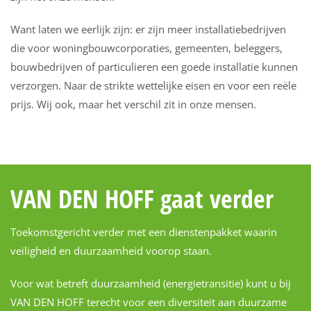
Want laten we eerlijk zijn: er zijn meer installatiebedrijven
die voor woningbouwcorporaties, gemeenten, beleggers,
bouwbedrijven of particulieren een goede installatie kunnen
verzorgen. Naar de strikte wettelijke eisen en voor een reële
prijs. Wij ook, maar het verschil zit in onze mensen.
VAN DEN HOFF gaat verder
Toekomstgericht verder met een dienstenpakket waarin
veiligheid en duurzaamheid voorop staan.
Voor wat betreft duurzaamheid (energietransitie) kunt u bij
VAN DEN HOFF terecht voor een diversiteit aan duurzame