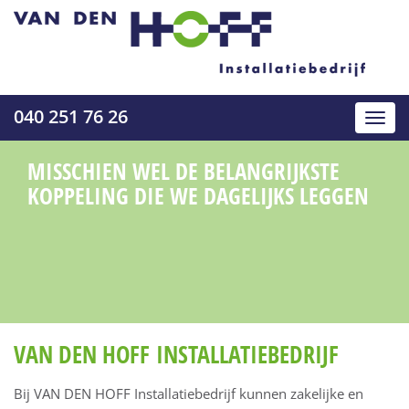
040 251 76 26
Toggl
navig
MISSCHIEN WEL DE BELANGRIJKSTE
KOPPELING DIE WE DAGELIJKS LEGGEN
VAN DEN HOFF INSTALLATIEBEDRIJF
Bij VAN DEN HOFF Installatiebedrijf kunnen zakelijke en